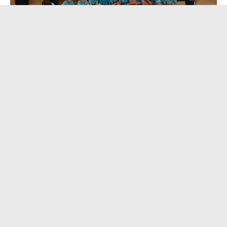
CLUB UCAM CIUDAD DE MURCIA FUENSANTA
ÚLTIMAS
NOTICIAS