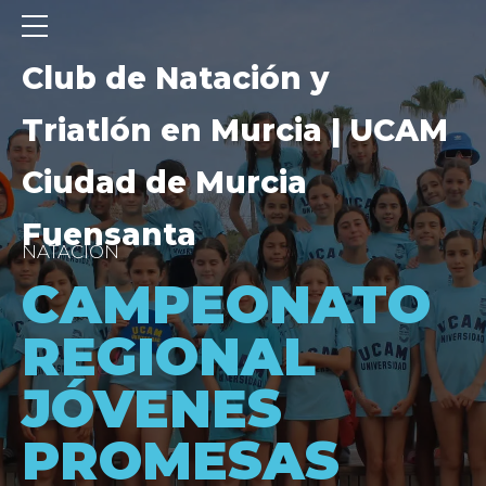
Club de Natación y
Triatlón en Murcia | UCAM
Ciudad de Murcia
Fuensanta
NATACIÓN
CAMPEONATO
REGIONAL
JÓVENES
PROMESAS