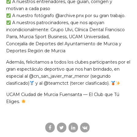
A nuestros entrenadores, que guían, corrigen y
motivan a cada paso
A nuestro fotógrafo
@archive.pnx
por su gran trabajo.
A nuestros patrocinadores, que nos apoyan
incondicionalmente: Grupo Ulvi, Clínica Dental Francisco
Parra, Murcia Sport Business, UCAM Universidad,
Concejalía de Deportes del Ayuntamiento de Murcia y
Deportes Región de Murcia
Además, felicitamos a todos los clubes participantes por el
gran espectáculo deportivo que nos han brindado, en
especial al
@cn_san_javier_mar_menor
(segundo
clasificado)
y al
@teamctct
(tercer clasificado).
UCAM Ciudad de Murcia Fuensanta — El Club que Tú
Eliges.