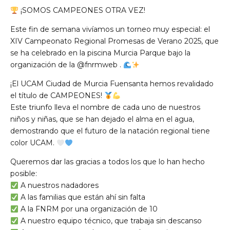
¡SOMOS CAMPEONES OTRA VEZ!
Este fin de semana vivíamos un torneo muy especial: el
XIV Campeonato Regional Promesas de Verano 2025, que
se ha celebrado en la piscina Murcia Parque bajo la
organización de la
@fnrmweb
.
¡El UCAM Ciudad de Murcia Fuensanta hemos revalidado
el título de CAMPEONES!
Este triunfo lleva el nombre de cada uno de nuestros
niños y niñas, que se han dejado el alma en el agua,
demostrando que el futuro de la natación regional tiene
color UCAM.
Queremos dar las gracias a todos los que lo han hecho
posible:
A nuestros nadadores
A las familias que están ahí sin falta
A la FNRM por una organización de 10
A nuestro equipo técnico, que trabaja sin descanso