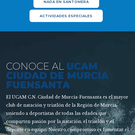
NADA EN SANTOMERA
ACTIVIDADES ESPECIALES
CONOCE AL
UCAM
CIUDAD DE MURCIA
FUENSANTA
El UCAM C.N. Ciudad de Murcia-Fuensanta es el mayor
club de natación y triatlón de la Región de Murcia,
uniendo a deportistas de todas las edades que
comparten pasión por la natación, el triatlón y el
deporte en equipo. Nuestro compromiso es fomentar el