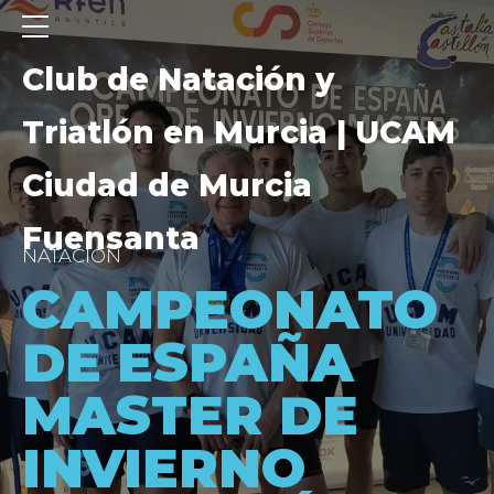
Club de Natación y
Triatlón en Murcia | UCAM
Ciudad de Murcia
Fuensanta
NATACIÓN
CAMPEONATO
DE ESPAÑA
MASTER DE
INVIERNO