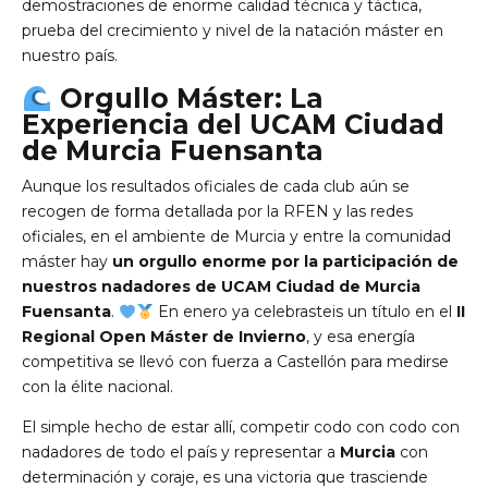
demostraciones de enorme calidad técnica y táctica,
prueba del crecimiento y nivel de la natación máster en
nuestro país.
Orgullo Máster: La
Experiencia del UCAM Ciudad
de Murcia Fuensanta
Aunque los resultados oficiales de cada club aún se
recogen de forma detallada por la RFEN y las redes
oficiales, en el ambiente de Murcia y entre la comunidad
máster hay
un orgullo enorme por la participación de
nuestros nadadores de UCAM Ciudad de Murcia
Fuensanta
.
En enero ya celebrasteis un título en el
II
Regional Open Máster de Invierno
, y esa energía
competitiva se llevó con fuerza a Castellón para medirse
con la élite nacional.
El simple hecho de estar allí, competir codo con codo con
nadadores de todo el país y representar a
Murcia
con
determinación y coraje, es una victoria que trasciende