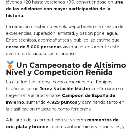
jóvenes +20 hasta veteranos +90, convirtiéndose en
una
de las ediciones con mayor participación de la
historia
.
La natación máster no es solo deporte: es una mezcla de
experiencias, superación, amistad, y pasión por el agua.
Entre técnicos, acompañantes y público, se estima que
cerca de 5.000 personas
vivieron intensamente este
evento en la ciudad castellonense.
Un Campeonato de Altísimo
Nivel y Competición Reñida
La cita fue tan intensa como emocionante. Equipos
históricos como
Jerez Natación Máster
confirmaron su
hegemonía al proclamarse
Campeón de España de
Invierno
, sumando
4.829 puntos
y dominando tanto en
la clasificación masculina como femenina.
A lo largo de la competición se vivieron
momentos de
oro, plata y bronce
, récords autonómicos y nacionales, y