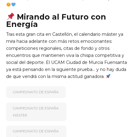
Mirando al Futuro con
Energía
Tras esta gran cita en Castellón, el calendario máster ya
mira hacia adelante con más retos emocionantes:
competiciones regionales, citas de fondo y otros
encuentros que mantienen viva la chispa competitiva y
social del deporte. El UCAM Ciudad de Murcia Fuensanta
ya está pensando en la siguiente prueba… y no hay duda
de que vendrá con la misma actitud ganadora.
CAMPEONATO DE ESPAÑA
CAMPEONATO DE ESPAÑA
MÁSTER
CAMPEONATO DE ESPAÑA