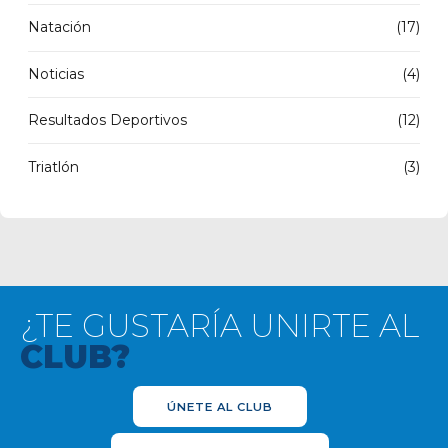
Natación
(17)
Noticias
(4)
Resultados Deportivos
(12)
Triatlón
(3)
¿TE GUSTARÍA UNIRTE AL
CLUB?
ÚNETE AL CLUB