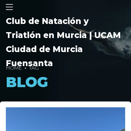
Club de Natación y
Triatlón en Murcia | UCAM
Ciudad de Murcia
Fuensanta
HOME
TAG
BLOG