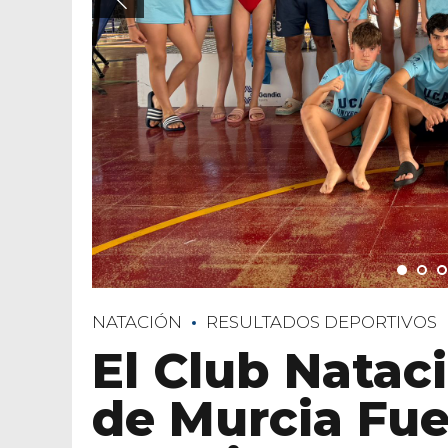
NATACIÓN
RESULTADOS DEPORTIVOS
El Club Nata
de Murcia Fu
Gandia con 52
varios récords