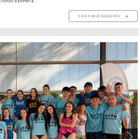
 El triatlón volvió a poner a...
CONTINUE READING