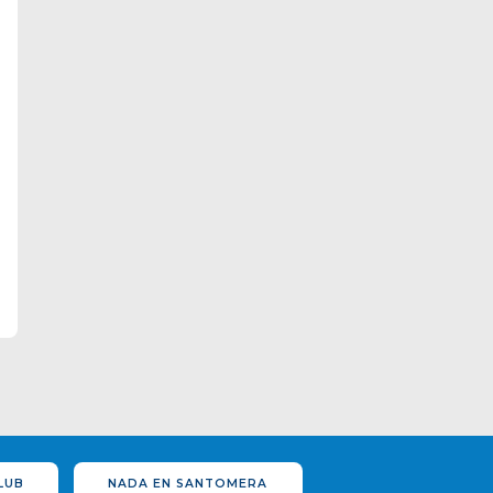
LUB
NADA EN SANTOMERA
ACTIVIDADES ESPECIALES