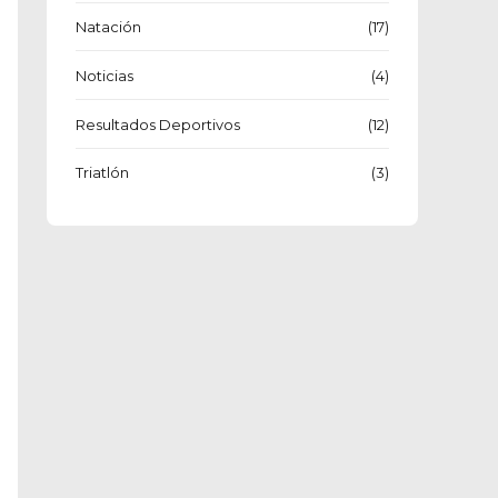
Natación
(17)
Noticias
(4)
Resultados Deportivos
(12)
Triatlón
(3)