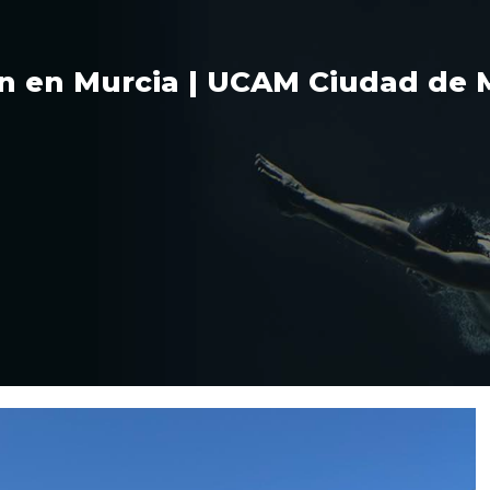
lón en Murcia | UCAM Ciudad de
ISTORIA
NATACIÓN
TRIATLÓN
NUESTROS 