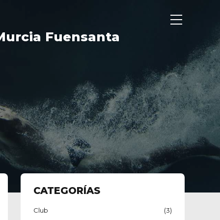
 Murcia Fuensanta
ENTRENADORES
COMPETICIONES
BLOG
CATEGORÍAS
Club
(3)