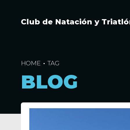
Club de Natación y Triat
HOME
TAG
UN CLUB CON MUCHA H
BLOG