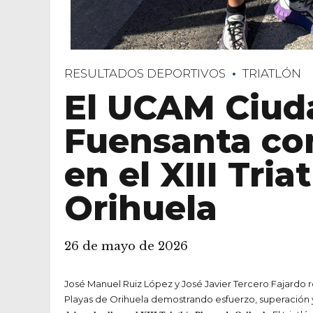
RESULTADOS DEPORTIVOS
TRIATLÓN
El UCAM Ciud
Fuensanta co
en el XIII Tri
Orihuela
26 de mayo de 2026
José Manuel Ruiz López y José Javier Tercero Fajardo 
Playas de Orihuela demostrando esfuerzo, superación y pasión por el