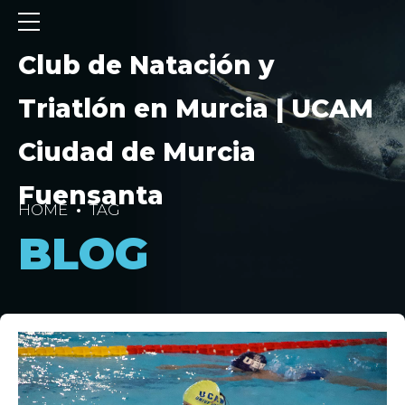
Club de Natación y
Triatlón en Murcia | UCAM
Ciudad de Murcia
Fuensanta
HOME
TAG
BLOG