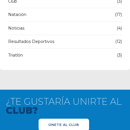
Club
(3)
Natación
(17)
Noticias
(4)
Resultados Deportivos
(12)
Triatlón
(3)
¿TE GUSTARÍA UNIRTE AL
CLUB?
ÚNETE AL CLUB