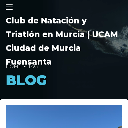
Club de Natación y
Triatlón en Murcia | UCAM
Ciudad de Murcia
Fuensanta
HOME
TAG
BLOG