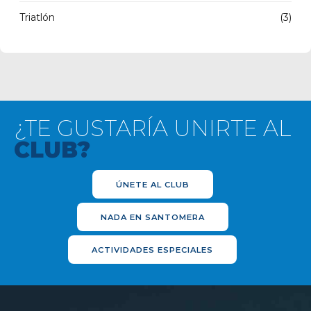
Triatlón
(3)
¿TE GUSTARÍA UNIRTE AL
CLUB?
ÚNETE AL CLUB
NADA EN SANTOMERA
ACTIVIDADES ESPECIALES