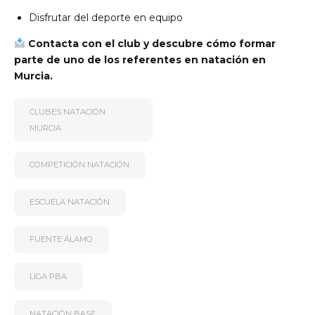
Disfrutar del deporte en equipo
Contacta con el club y descubre cómo formar
parte de uno de los referentes en natación en
Murcia.
CLUBES NATACIÓN
MURCIA
COMPETICIÓN NATACIÓN
ESCUELA NATACIÓN
FUENTE ÁLAMO
LIGA PBA
NATACIÓN BASE