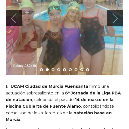
El
UCAM Ciudad de Murcia Fuensanta
firmó una
actuación sobresaliente en la
6ª Jornada de la Liga PBA
de natación
, celebrada el pasado
14 de marzo en la
Piscina Cubierta de Fuente Álamo
, consolidándose
como uno de los referentes de la
natación base en
Murcia
.