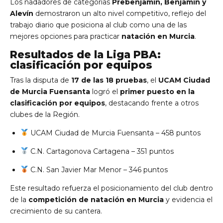
Los nadadores de categorías
Prebenjamín, Benjamín y
Alevín
demostraron un alto nivel competitivo, reflejo del
trabajo diario que posiciona al club como una de las
mejores opciones para practicar
natación en Murcia
.
Resultados de la Liga PBA:
clasificación por equipos
Tras la disputa de
17 de las 18 pruebas
, el
UCAM Ciudad
de Murcia Fuensanta
logró el
primer puesto en la
clasificación por equipos
, destacando frente a otros
clubes de la Región.
UCAM Ciudad de Murcia Fuensanta – 458 puntos
C.N. Cartagonova Cartagena – 351 puntos
C.N. San Javier Mar Menor – 346 puntos
Este resultado refuerza el posicionamiento del club dentro
de la
competición de natación en Murcia
y evidencia el
crecimiento de su cantera.