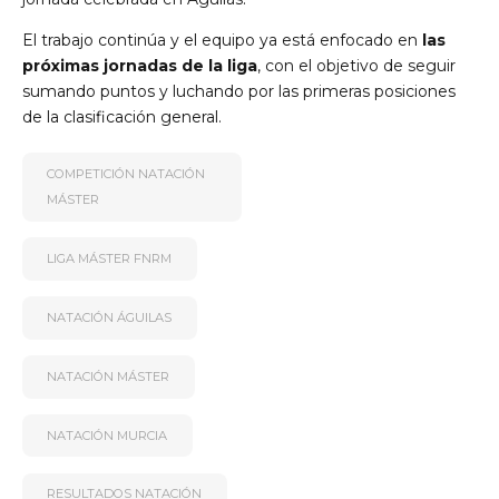
El trabajo continúa y el equipo ya está enfocado en
las
próximas jornadas de la liga
, con el objetivo de seguir
sumando puntos y luchando por las primeras posiciones
de la clasificación general.
COMPETICIÓN NATACIÓN
MÁSTER
LIGA MÁSTER FNRM
NATACIÓN ÁGUILAS
NATACIÓN MÁSTER
NATACIÓN MURCIA
RESULTADOS NATACIÓN