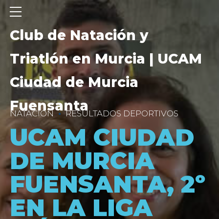
Club de Natación y
Triatlón en Murcia | UCAM
Ciudad de Murcia
Fuensanta
NATACIÓN
RESULTADOS DEPORTIVOS
UCAM CIUDAD
DE MURCIA
FUENSANTA, 2º
EN LA LIGA