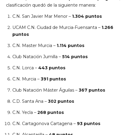
clasificación quedó de la siguiente manera:
C.N. San Javier Mar Menor
–
1.304 puntos
UCAM C.N. Ciudad de Murcia‑Fuensanta
–
1.266
puntos
C.N. Master Murcia
–
1.114 puntos
Club Natación Jumilla
–
514 puntos
C.N. Lorca
–
443 puntos
C.N. Murcia
–
391 puntos
Club Natación Máster Águilas
–
367 puntos
C.D. Santa Ana
–
302 puntos
C.N. Yecla
–
268 puntos
C.N. Cartagonova Cartagena
–
93 puntos
C.N. Alcantarilla
–
48 puntos