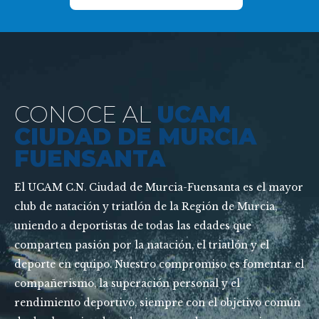
CONOCE AL
UCAM
CIUDAD DE MURCIA
FUENSANTA
El UCAM C.N. Ciudad de Murcia-Fuensanta es el mayor
club de natación y triatlón de la Región de Murcia,
uniendo a deportistas de todas las edades que
comparten pasión por la natación, el triatlón y el
deporte en equipo. Nuestro compromiso es fomentar el
compañerismo, la superación personal y el
rendimiento deportivo, siempre con el objetivo común