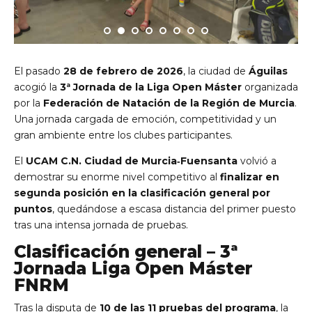
El pasado
28 de febrero de 2026
, la ciudad de
Águilas
acogió la
3ª Jornada de la Liga Open Máster
organizada
por la
Federación de Natación de la Región de Murcia
.
Una jornada cargada de emoción, competitividad y un
gran ambiente entre los clubes participantes.
El
UCAM C.N. Ciudad de Murcia‑Fuensanta
volvió a
demostrar su enorme nivel competitivo al
finalizar en
segunda posición en la clasificación general por
puntos
, quedándose a escasa distancia del primer puesto
tras una intensa jornada de pruebas.
Clasificación general – 3ª
Jornada Liga Open Máster
FNRM
Tras la disputa de
10 de las 11 pruebas del programa
, la