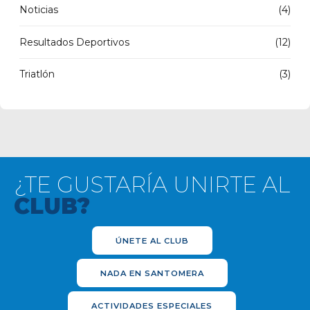
Noticias
(4)
Resultados Deportivos
(12)
Triatlón
(3)
¿TE GUSTARÍA UNIRTE AL
CLUB?
ÚNETE AL CLUB
NADA EN SANTOMERA
ACTIVIDADES ESPECIALES