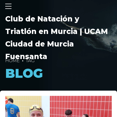
Club de Natación y
Triatlón en Murcia | UCAM
Ciudad de Murcia
Fuensanta
HOME
TAG
BLOG