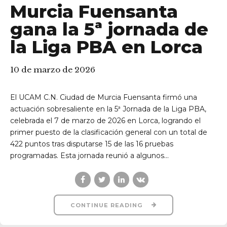
NATACIÓN
RESULTADOS DEPORTIVOS
UCAM Ciudad de
Murcia Fuensanta
gana la 5ª jornada de
la Liga PBA en Lorca
10 de marzo de 2026
El UCAM C.N. Ciudad de Murcia Fuensanta firmó una
actuación sobresaliente en la 5ª Jornada de la Liga PBA,
celebrada el 7 de marzo de 2026 en Lorca, logrando el
primer puesto de la clasificación general con un total de
422 puntos tras disputarse 15 de las 16 pruebas
programadas. Esta jornada reunió a algunos...