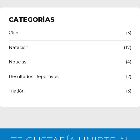
CONTINUE READING
CATEGORÍAS
Club
(3)
Natación
(17)
Noticias
(4)
Resultados Deportivos
(12)
Triatlón
(3)