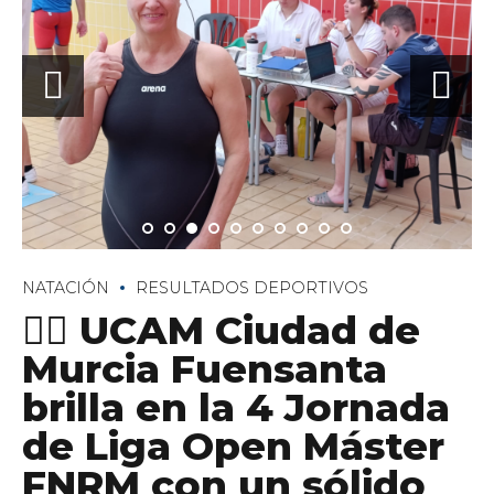
NATACIÓN
RESULTADOS DEPORTIVOS
🏊‍♂️ UCAM Ciudad de
Murcia Fuensanta
brilla en la 4 Jornada
de Liga Open Máster
FNRM con un sólido